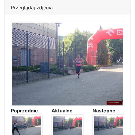
Przeglądaj zdjęcia
Poprzednie
Aktualne
Następne