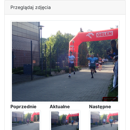
Przeglądaj zdjęcia
Poprzednie
Aktualne
Następne