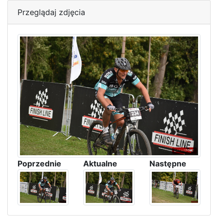
Przeglądaj zdjęcia
Poprzednie
Aktualne
Następne