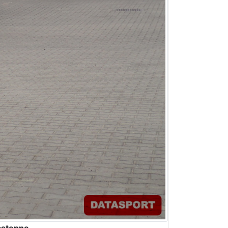
stępne