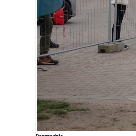
Poprzednie