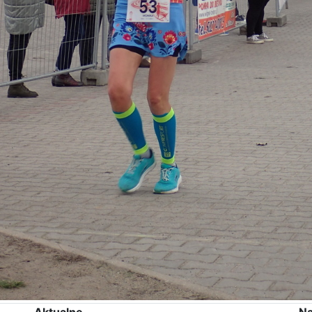
Aktualne
Na