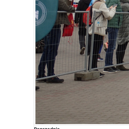
Poprzednie