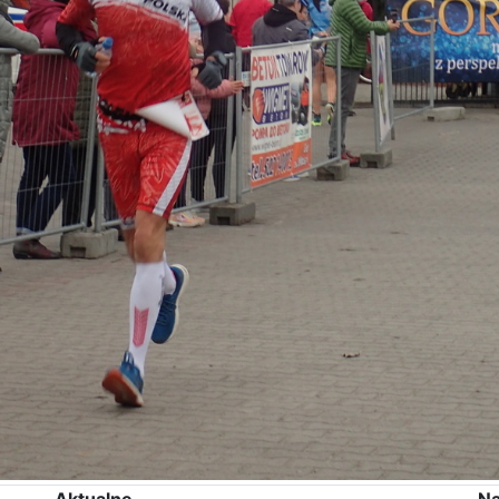
Aktualne
Na