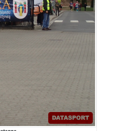
stępne