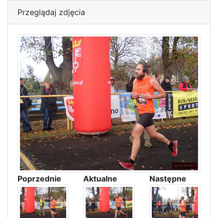
Przeglądaj zdjęcia
Poprzednie
Aktualne
Następne