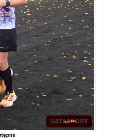
stępne