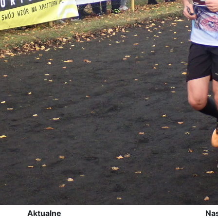
Aktualne
Na