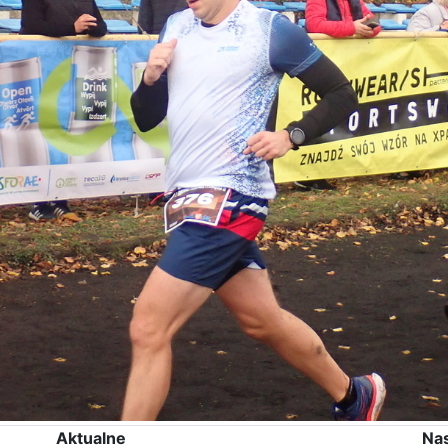
Aktualne
Na