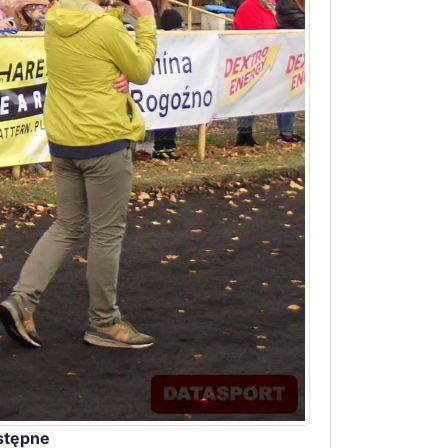
stępne