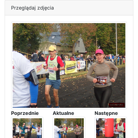
Przeglądaj zdjęcia
Poprzednie
Aktualne
Następne