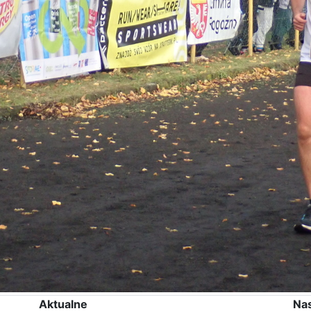
Aktualne
Na