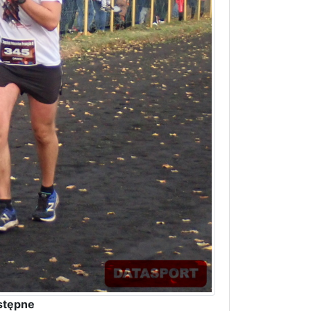
stępne