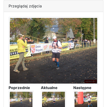
Przeglądaj zdjęcia
Poprzednie
Aktualne
Następne