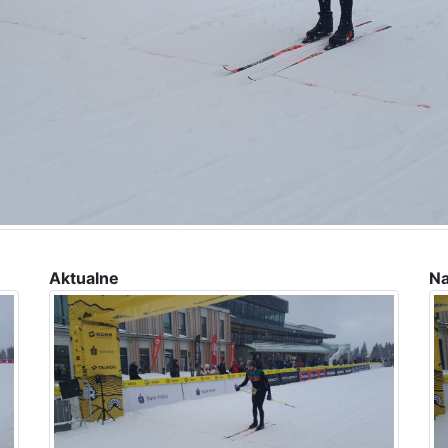
Aktualne
Na