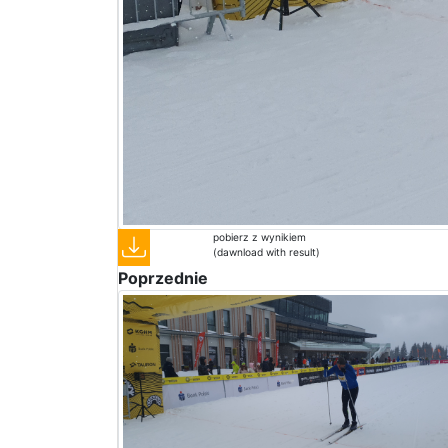
pobierz z wynikiem
(dawnload with result)
Poprzednie