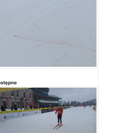
stępne