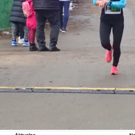
Aktualne
Na