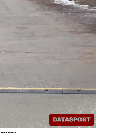
stępne