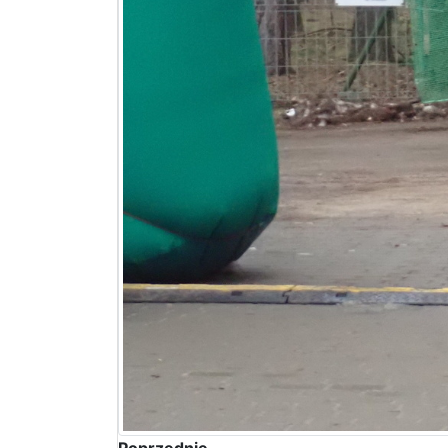
Poprzednie