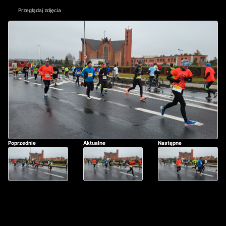
Przeglądaj zdjęcia
Poprzednie
Aktualne
Następne