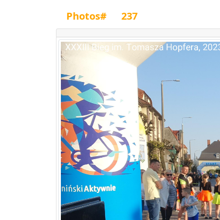
Photos#
237