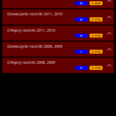
38
S: 16:56
Dziewczynki roczniki 2011, 2010
20
S: 17:10
Chłopcy roczniki 2011, 2010
18
S: 17:24
Dziewczynki roczniki 2008, 2009
5
S: 17:32
Chłopcy roczniki 2008, 2009
10
S: 17:40