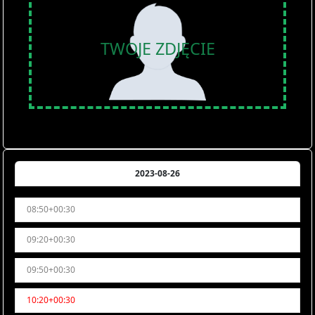
TWOJE ZDJĘCIE
2023-08-26
08:50+00:30
09:20+00:30
09:50+00:30
10:20+00:30