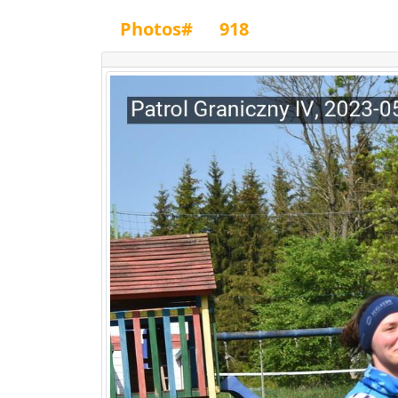
Photos#
918