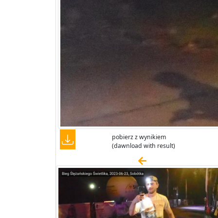
pobierz z wynikiem
(dawnload with result)