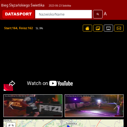
Bieg Ślężańskiego Świetlika
2023-06-23 Sobótka
A
Start:164, Finisz:162
SL:9%