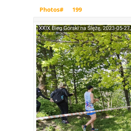
Photos#
199