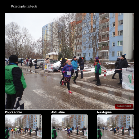
Przeglądaj zdjęcia
Poprzednie
Aktualne
Następne