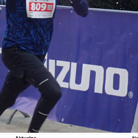
Aktualne
Na