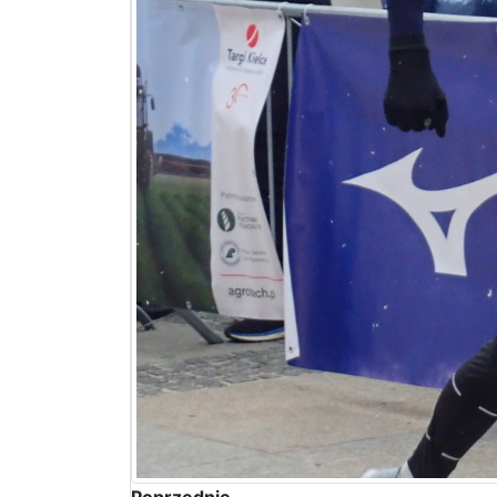
Poprzednie