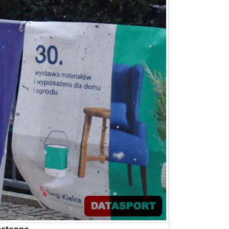
stępne