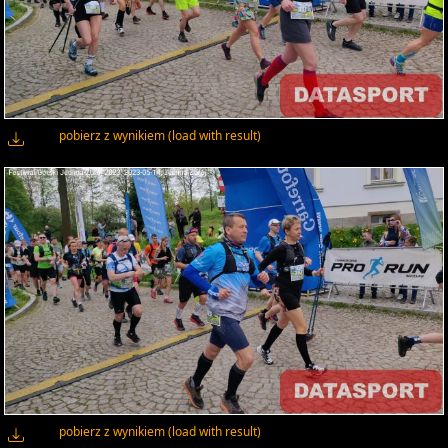
pobierz z wynikiem (load with result)
pobierz z wynikiem (load with result)