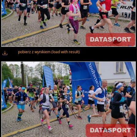
pobierz z wynikiem (load with result)