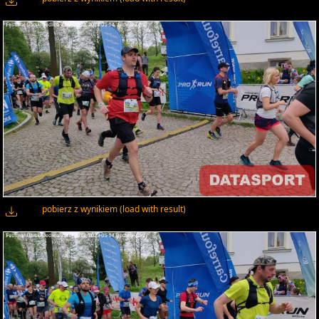
pobierz z wynikiem (load with result)