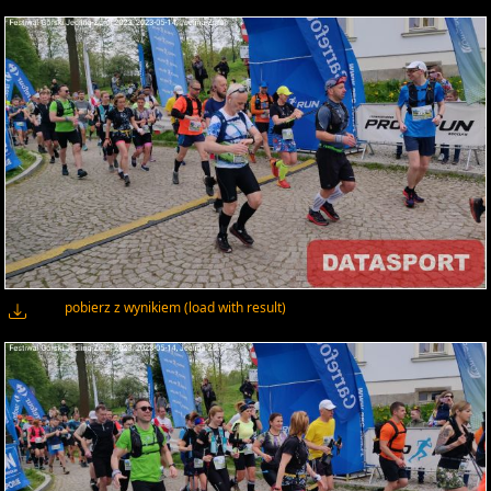
pobierz z wynikiem (load with result)