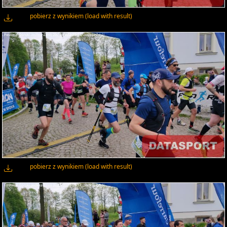
pobierz z wynikiem (load with result)
pobierz z wynikiem (load with result)