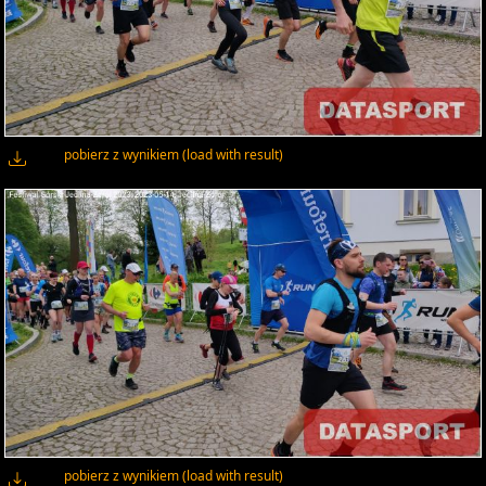
pobierz z wynikiem (load with result)
pobierz z wynikiem (load with result)