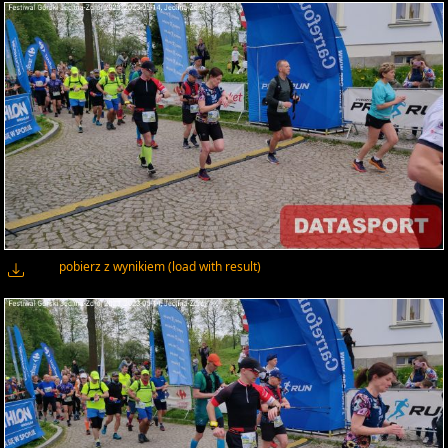
pobierz z wynikiem (load with result)