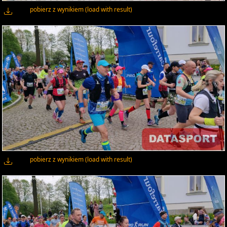
pobierz z wynikiem (load with result)
pobierz z wynikiem (load with result)