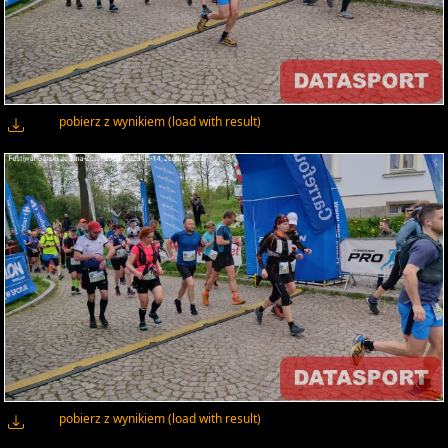
pobierz z wynikiem (load with result)
pobierz z wynikiem (load with result)