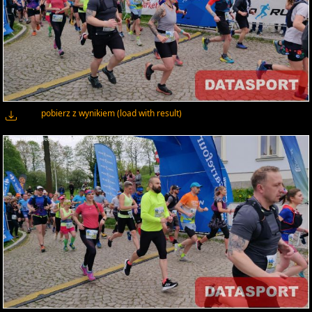
pobierz z wynikiem (load with result)