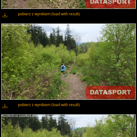
pobierz z wynikiem (load with result)
pobierz z wynikiem (load with result)