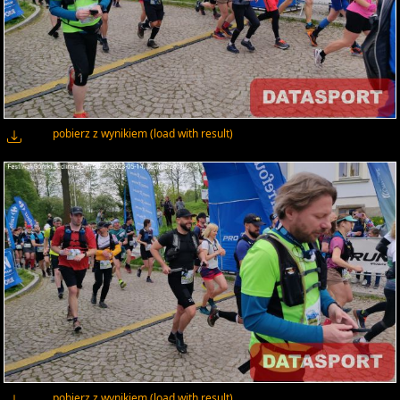
pobierz z wynikiem (load with result)
pobierz z wynikiem (load with result)