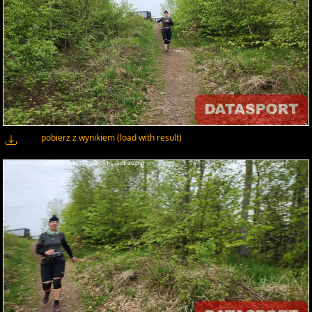
pobierz z wynikiem (load with result)