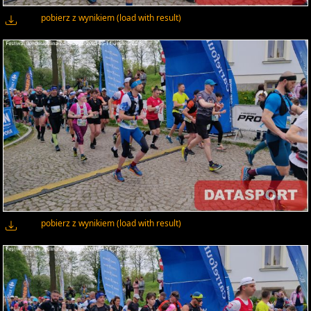
pobierz z wynikiem (load with result)
pobierz z wynikiem (load with result)