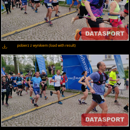
pobierz z wynikiem (load with result)