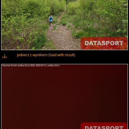
pobierz z wynikiem (load with result)