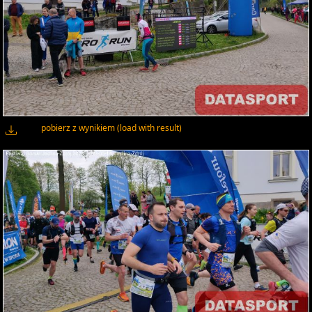
pobierz z wynikiem (load with result)