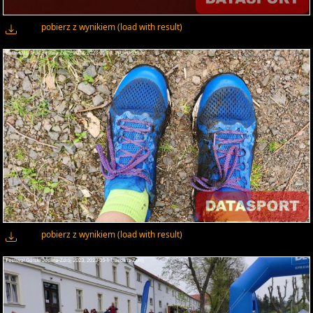
pobierz z wynikiem (load with result)
pobierz z wynikiem (load with result)