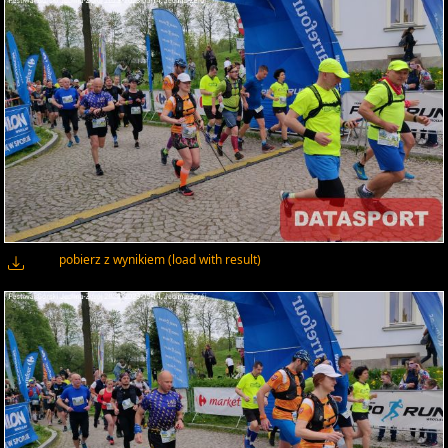
pobierz z wynikiem (load with result)