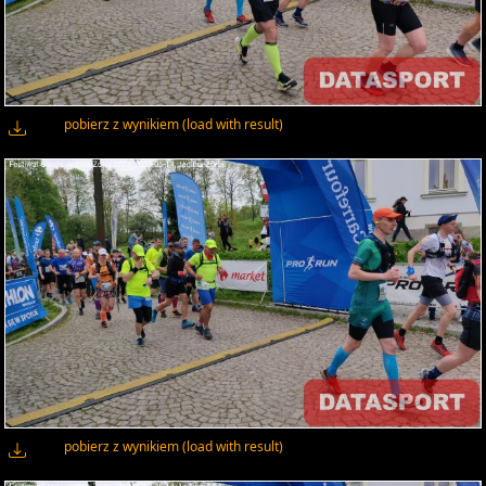
pobierz z wynikiem (load with result)
pobierz z wynikiem (load with result)