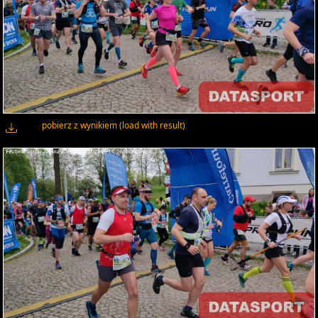
pobierz z wynikiem (load with result)