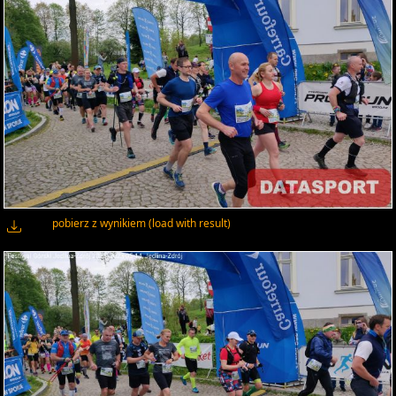
pobierz z wynikiem (load with result)