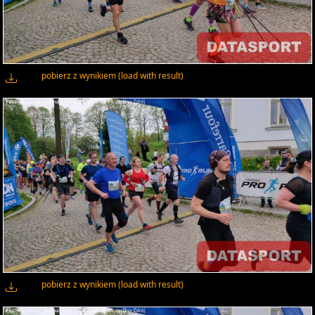
pobierz z wynikiem (load with result)
pobierz z wynikiem (load with result)