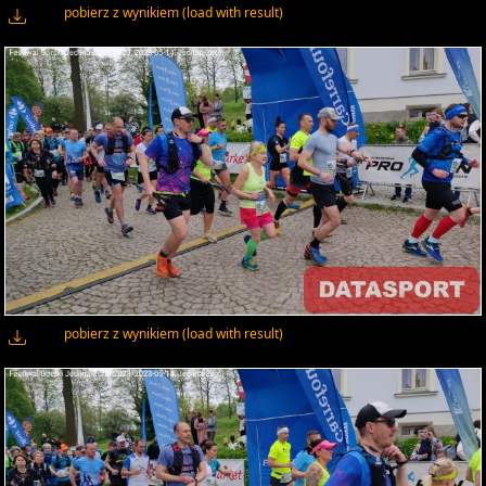
pobierz z wynikiem (load with result)
pobierz z wynikiem (load with result)