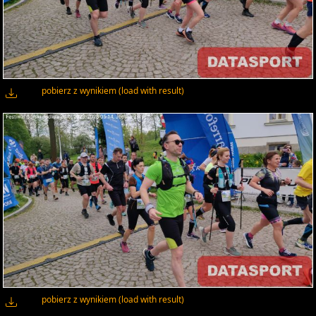
pobierz z wynikiem (load with result)
pobierz z wynikiem (load with result)