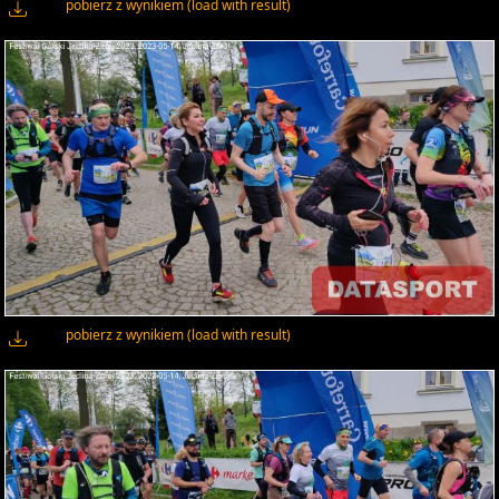
pobierz z wynikiem (load with result)
pobierz z wynikiem (load with result)