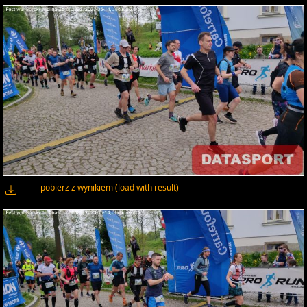
pobierz z wynikiem (load with result)