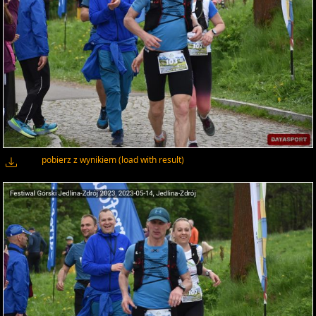
pobierz z wynikiem (load with result)