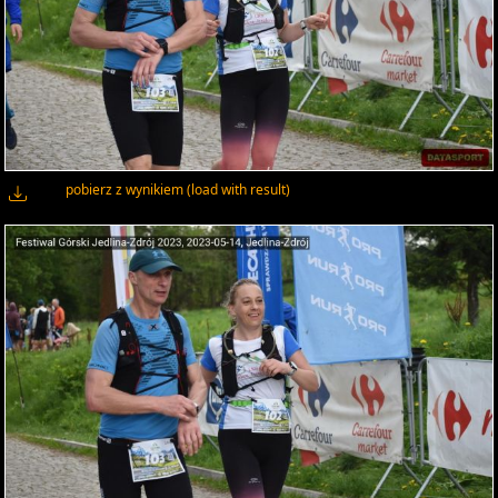
pobierz z wynikiem (load with result)