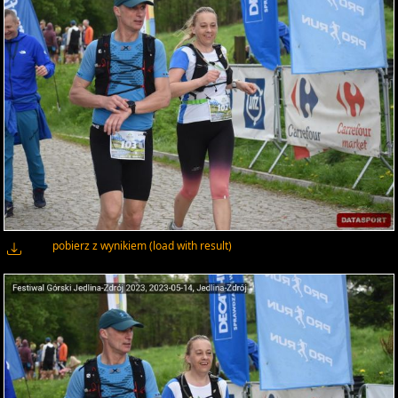
pobierz z wynikiem (load with result)