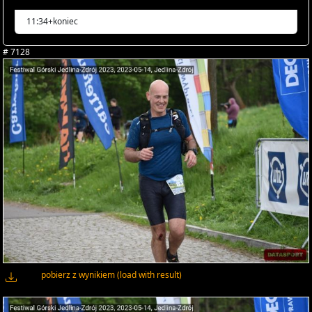
11:34+koniec
# 7128
pobierz z wynikiem (load with result)