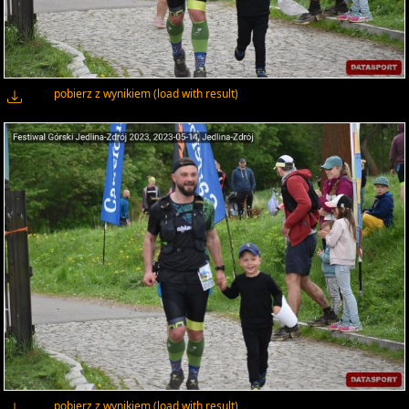
pobierz z wynikiem (load with result)
pobierz z wynikiem (load with result)