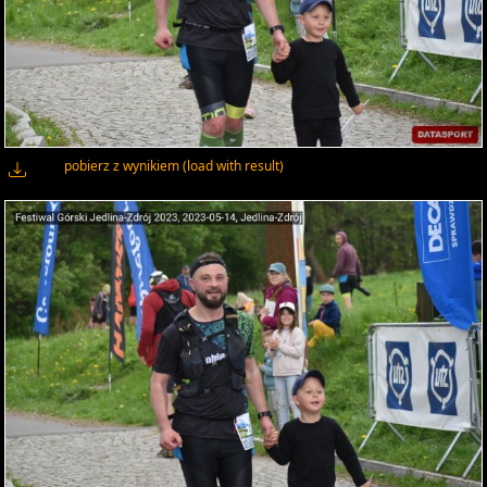
pobierz z wynikiem (load with result)