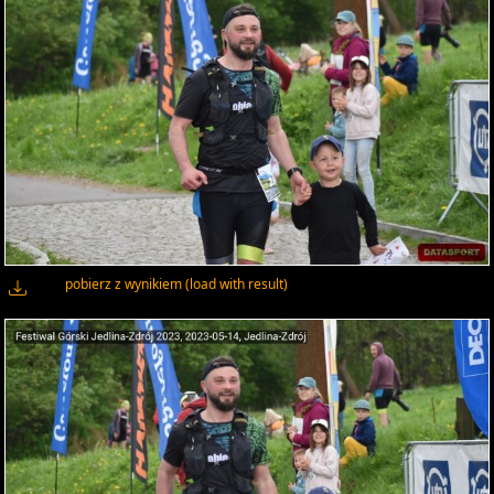
pobierz z wynikiem (load with result)