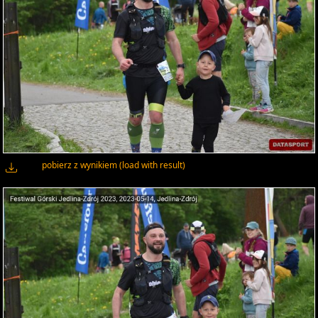
pobierz z wynikiem (load with result)