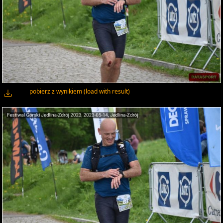
pobierz z wynikiem (load with result)