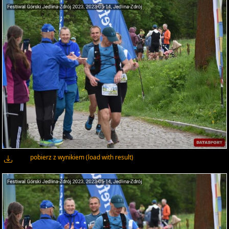
pobierz z wynikiem (load with result)