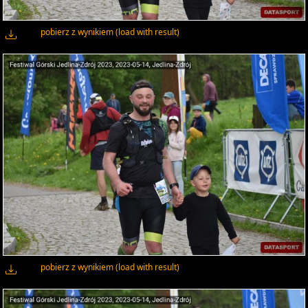
pobierz z wynikiem (load with result)
pobierz z wynikiem (load with result)