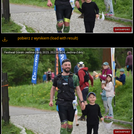
pobierz z wynikiem (load with result)