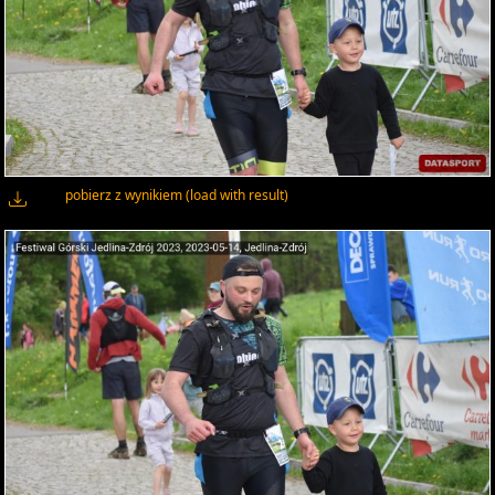
pobierz z wynikiem (load with result)