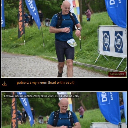
pobierz z wynikiem (load with result)