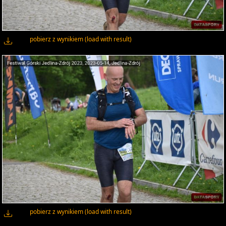
pobierz z wynikiem (load with result)
pobierz z wynikiem (load with result)