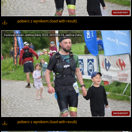
pobierz z wynikiem (load with result)
pobierz z wynikiem (load with result)