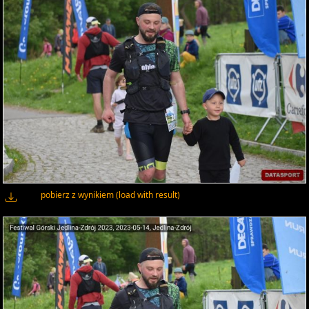
pobierz z wynikiem (load with result)