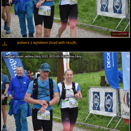
pobierz z wynikiem (load with result)