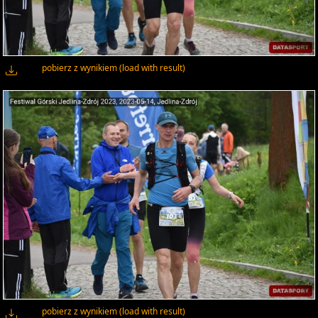
pobierz z wynikiem (load with result)
pobierz z wynikiem (load with result)