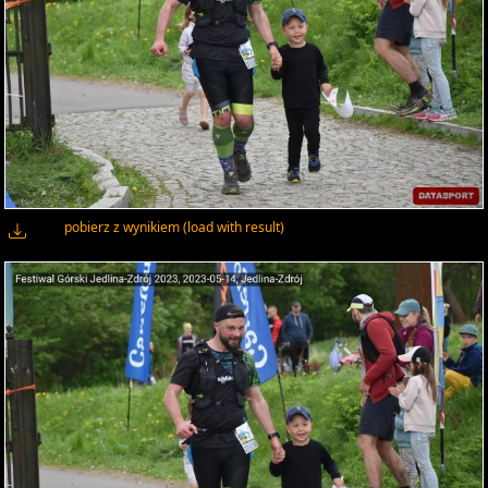
pobierz z wynikiem (load with result)