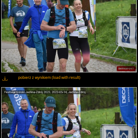
pobierz z wynikiem (load with result)