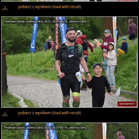
pobierz z wynikiem (load with result)
pobierz z wynikiem (load with result)