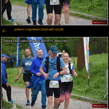
pobierz z wynikiem (load with result)