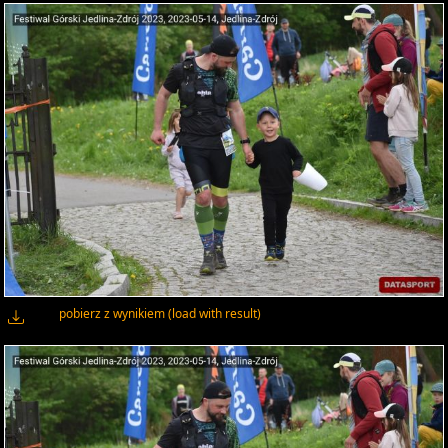
pobierz z wynikiem (load with result)