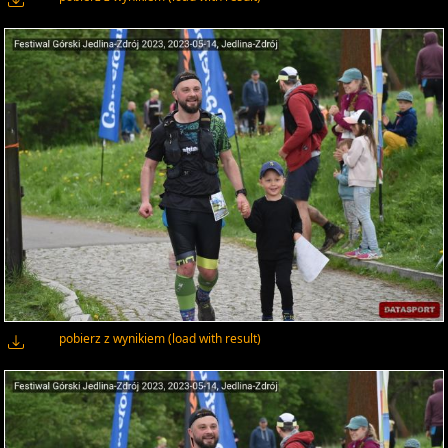
pobierz z wynikiem (load with result)