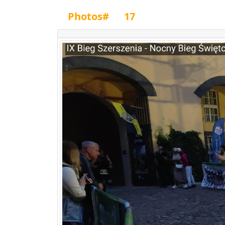
Photos#
17