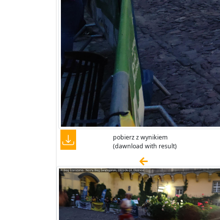
pobierz z wynikiem
(dawnload with result)