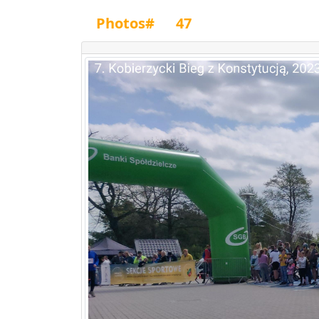
Photos#
47