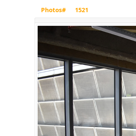
Photos#
1521