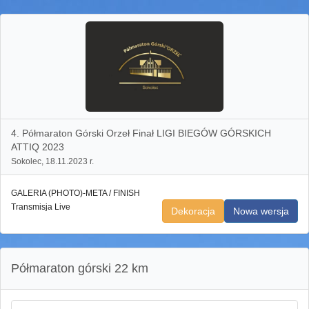
4. Półmaraton Górski Orzeł Finał LIGI BIEGÓW GÓRSKICH
ATTIQ 2023
Sokolec, 18.11.2023 r.
GALERIA (PHOTO)-META / FINISH
Transmisja Live
Dekoracja
Nowa wersja
Półmaraton górski 22 km