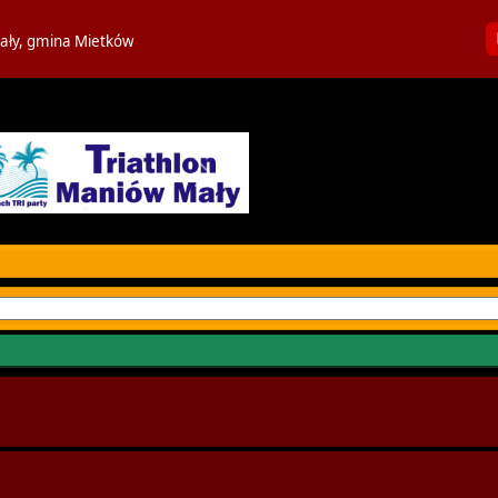
ały, gmina Mietków