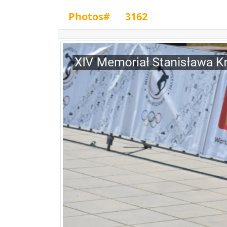
Photos#
3162