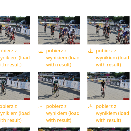
obierz z
pobierz z
pobierz z
ynikiem (load
wynikiem (load
wynikiem (load
ith result)
with result)
with result)
obierz z
pobierz z
pobierz z
ynikiem (load
wynikiem (load
wynikiem (load
ith result)
with result)
with result)