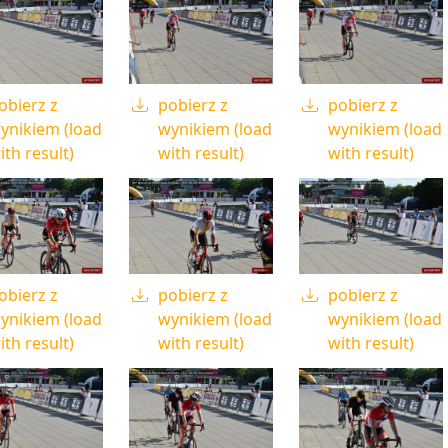
obierz z
pobierz z
pobierz z
ynikiem (load
wynikiem (load
wynikiem (load
ith result)
with result)
with result)
obierz z
pobierz z
pobierz z
ynikiem (load
wynikiem (load
wynikiem (load
ith result)
with result)
with result)