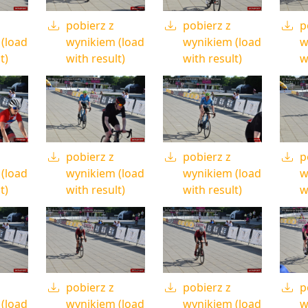
pobierz z
pobierz z
p
(load
wynikiem (load
wynikiem (load
w
t)
with result)
with result)
w
pobierz z
pobierz z
p
(load
wynikiem (load
wynikiem (load
w
t)
with result)
with result)
w
pobierz z
pobierz z
p
(load
wynikiem (load
wynikiem (load
w