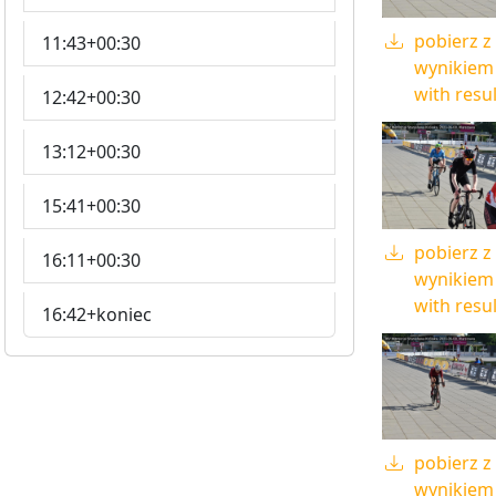
pobierz z
11:43+00:30
wynikiem 
with resul
12:42+00:30
13:12+00:30
15:41+00:30
pobierz z
16:11+00:30
wynikiem 
with resul
16:42+koniec
pobierz z
wynikiem 