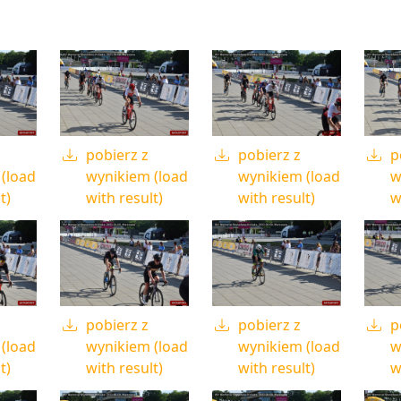
pobierz z
pobierz z
p
(load
wynikiem (load
wynikiem (load
w
t)
with result)
with result)
w
pobierz z
pobierz z
p
(load
wynikiem (load
wynikiem (load
w
t)
with result)
with result)
w