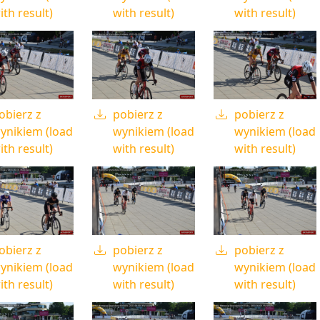
ith result)
with result)
with result)
obierz z
pobierz z
pobierz z
ynikiem (load
wynikiem (load
wynikiem (load
ith result)
with result)
with result)
obierz z
pobierz z
pobierz z
ynikiem (load
wynikiem (load
wynikiem (load
ith result)
with result)
with result)