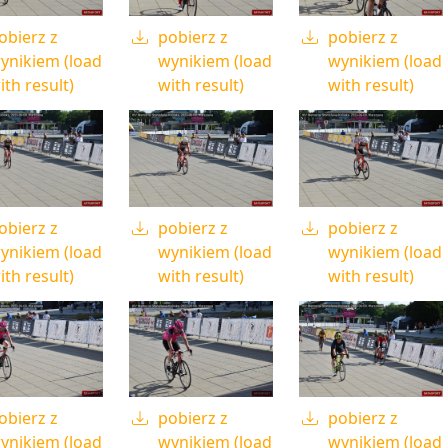
obierz z
pobierz z
pobierz z
ynikiem (load
wynikiem (load
wynikiem (load
ith result)
with result)
with result)
obierz z
pobierz z
pobierz z
ynikiem (load
wynikiem (load
wynikiem (load
ith result)
with result)
with result)
obierz z
pobierz z
pobierz z
ynikiem (load
wynikiem (load
wynikiem (load