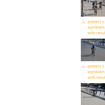
pobierz z
wynikiem 
with resul
pobierz z
wynikiem 
with resul