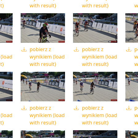
t)
with result)
with result)
w
pobierz z
pobierz z
p
(load
wynikiem (load
wynikiem (load
w
t)
with result)
with result)
w
pobierz z
pobierz z
p
(load
wynikiem (load
wynikiem (load
w
t)
with result)
with result)
w