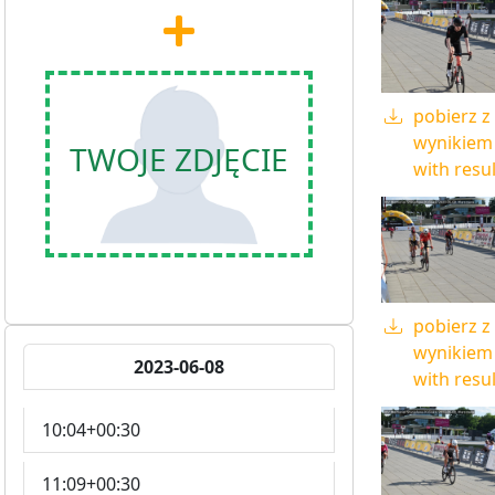
pobierz z
wynikiem 
TWOJE ZDJĘCIE
with resul
pobierz z
wynikiem 
2023-06-08
with resul
10:04+00:30
11:09+00:30