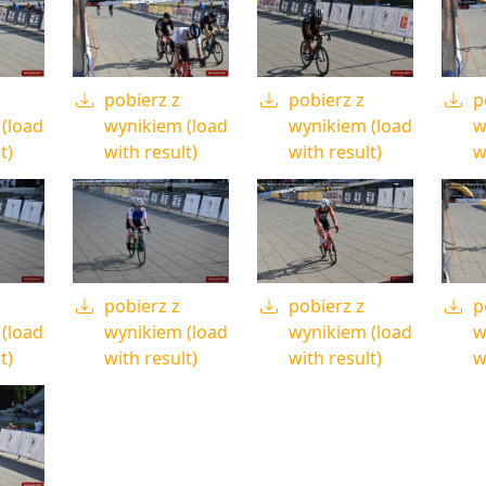
pobierz z
pobierz z
p
(load
wynikiem (load
wynikiem (load
w
t)
with result)
with result)
w
pobierz z
pobierz z
p
(load
wynikiem (load
wynikiem (load
w
t)
with result)
with result)
w