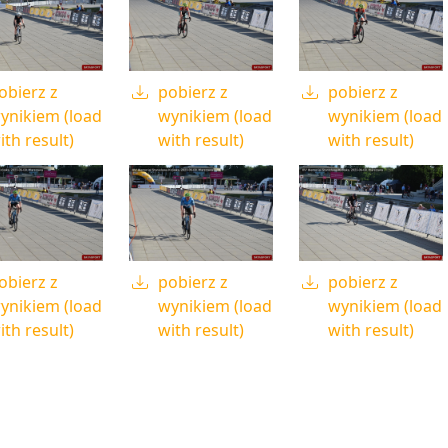
obierz z
pobierz z
pobierz z
ynikiem (load
wynikiem (load
wynikiem (load
ith result)
with result)
with result)
obierz z
pobierz z
pobierz z
ynikiem (load
wynikiem (load
wynikiem (load
ith result)
with result)
with result)