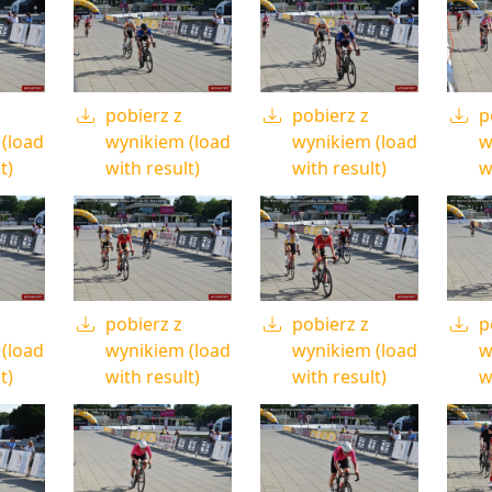
pobierz z
pobierz z
p
(load
wynikiem (load
wynikiem (load
w
t)
with result)
with result)
w
pobierz z
pobierz z
p
(load
wynikiem (load
wynikiem (load
w
t)
with result)
with result)
w