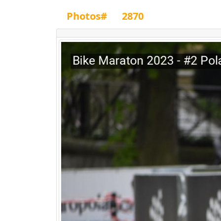
Photos#
2870