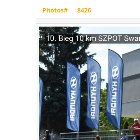
Photos#
8426