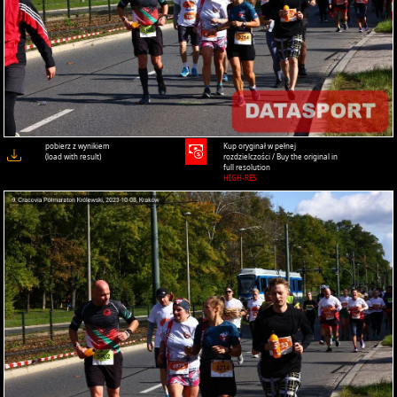
pobierz z wynikiem
Kup oryginał w pełnej
(load with result)
rozdzielczości / Buy the original in
full resolution
HIGH-RES