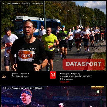
pobierz z wynikiem
Kup oryginał w pełnej
(load with result)
rozdzielczości / Buy the original in
full resolution
HIGH-RES