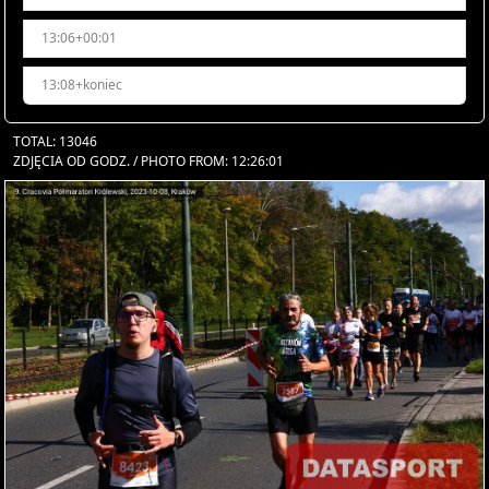
13:06+00:01
13:08+koniec
TOTAL: 13046
ZDJĘCIA OD GODZ. / PHOTO FROM: 12:26:01