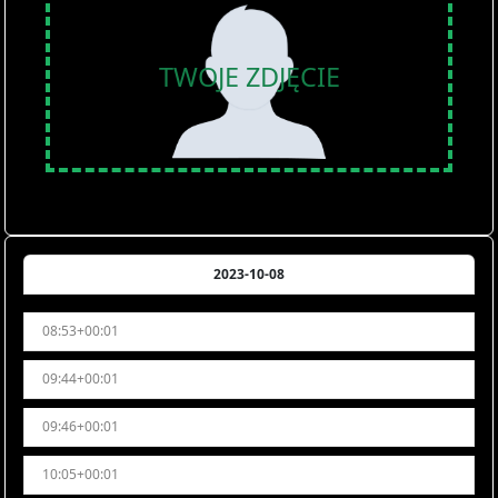
TWOJE ZDJĘCIE
2023-10-08
08:53+00:01
09:44+00:01
09:46+00:01
10:05+00:01