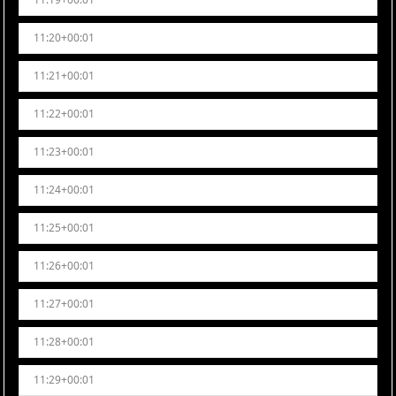
11:20+00:01
11:21+00:01
11:22+00:01
11:23+00:01
11:24+00:01
11:25+00:01
11:26+00:01
11:27+00:01
11:28+00:01
11:29+00:01