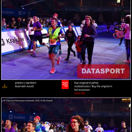
pobierz z wynikiem
Kup oryginał w pełnej
(load with result)
rozdzielczości / Buy the original in
full resolution
HIGH-RES