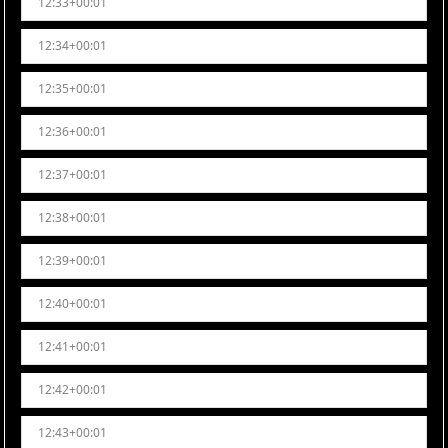
12:33+00:01
12:34+00:01
12:35+00:01
12:36+00:01
12:37+00:01
12:38+00:01
12:39+00:01
12:40+00:01
12:41+00:01
12:42+00:01
12:43+00:01