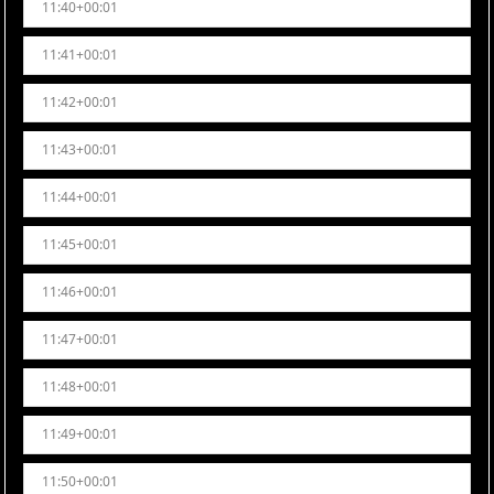
11:40+00:01
11:41+00:01
11:42+00:01
11:43+00:01
11:44+00:01
11:45+00:01
11:46+00:01
11:47+00:01
11:48+00:01
11:49+00:01
11:50+00:01