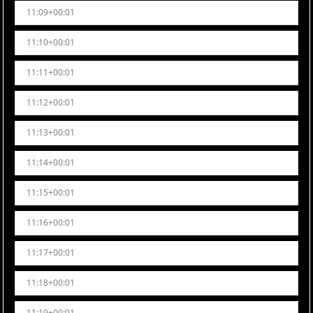
11:09+00:01
11:10+00:01
11:11+00:01
11:12+00:01
11:13+00:01
11:14+00:01
11:15+00:01
11:16+00:01
11:17+00:01
11:18+00:01
11:19+00:01