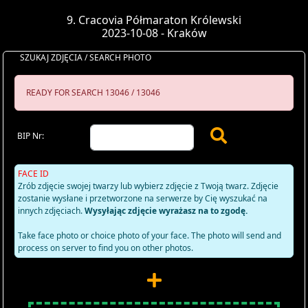
9. Cracovia Półmaraton Królewski
2023-10-08 - Kraków
SZUKAJ ZDJĘCIA / SEARCH PHOTO
READY FOR SEARCH 13046 / 13046
BIP Nr:
FACE ID
Zrób zdjęcie swojej twarzy lub wybierz zdjęcie z Twoją twarz. Zdjęcie
zostanie wysłane i przetworzone na serwerze by Cię wyszukać na
innych zdjęciach.
Wysyłając zdjęcie wyrażasz na to zgodę.
Take face photo or choice photo of your face. The photo will send and
process on server to find you on other photos.