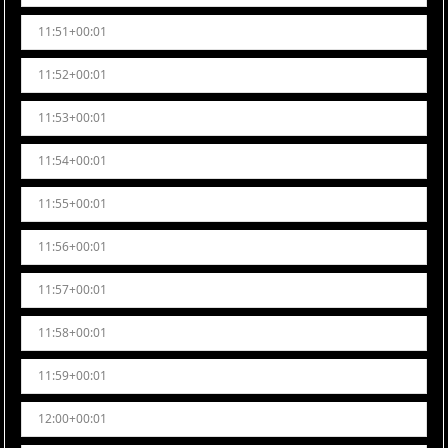
11:51+00:01
11:52+00:01
11:53+00:01
11:54+00:01
11:55+00:01
11:56+00:01
11:57+00:01
11:58+00:01
11:59+00:01
12:00+00:01