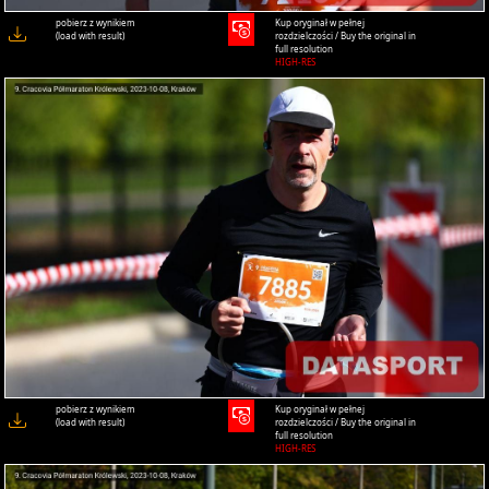
pobierz z wynikiem
Kup oryginał w pełnej
(load with result)
rozdzielczości / Buy the original in
full resolution
HIGH-RES
pobierz z wynikiem
Kup oryginał w pełnej
(load with result)
rozdzielczości / Buy the original in
full resolution
HIGH-RES