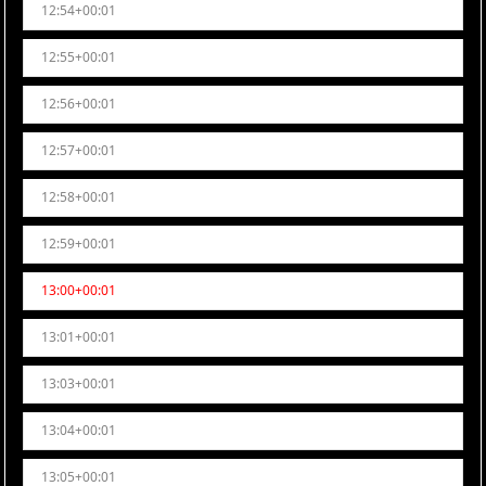
12:54+00:01
12:55+00:01
12:56+00:01
12:57+00:01
12:58+00:01
12:59+00:01
13:00+00:01
13:01+00:01
13:03+00:01
13:04+00:01
13:05+00:01