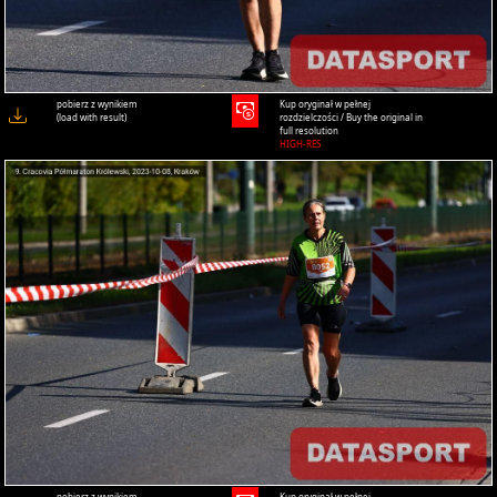
pobierz z wynikiem
Kup oryginał w pełnej
(load with result)
rozdzielczości / Buy the original in
full resolution
HIGH-RES
pobierz z wynikiem
Kup oryginał w pełnej