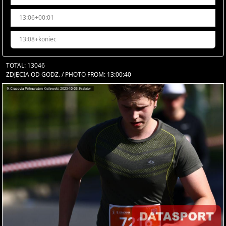
13:06+00:01
13:08+koniec
TOTAL: 13046
ZDJĘCIA OD GODZ. / PHOTO FROM: 13:00:40