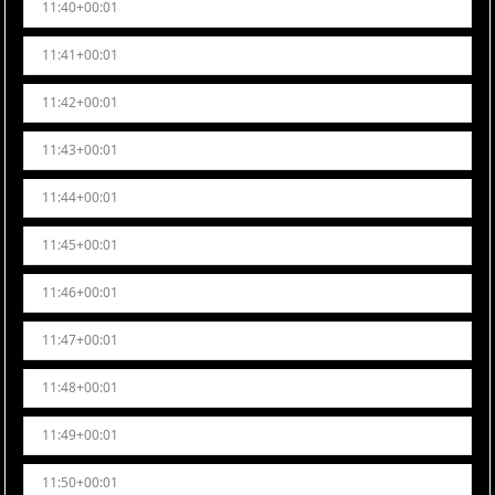
11:40+00:01
11:41+00:01
11:42+00:01
11:43+00:01
11:44+00:01
11:45+00:01
11:46+00:01
11:47+00:01
11:48+00:01
11:49+00:01
11:50+00:01