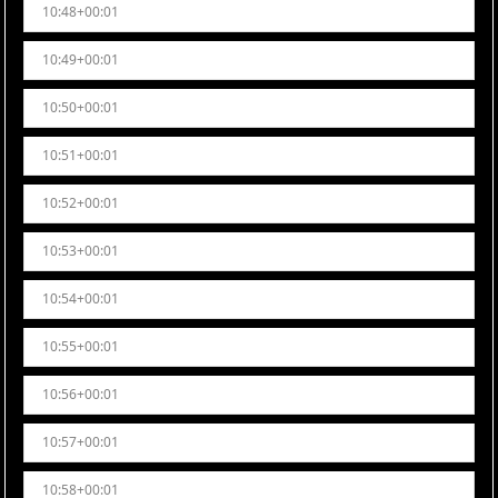
10:48+00:01
10:49+00:01
10:50+00:01
10:51+00:01
10:52+00:01
10:53+00:01
10:54+00:01
10:55+00:01
10:56+00:01
10:57+00:01
10:58+00:01