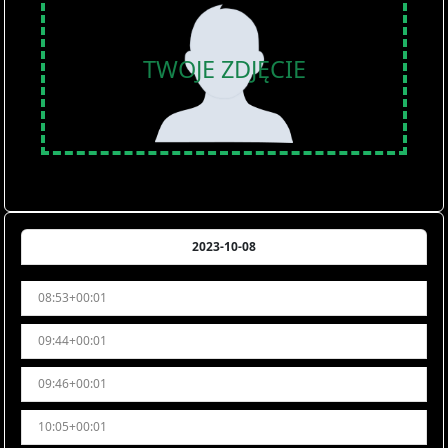
TWOJE ZDJĘCIE
2023-10-08
08:53+00:01
09:44+00:01
09:46+00:01
10:05+00:01