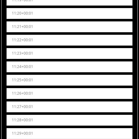
11:20+00:01
11:21+00:01
11:22+00:01
11:23+00:01
11:24+00:01
11:25+00:01
11:26+00:01
11:27+00:01
11:28+00:01
11:29+00:01