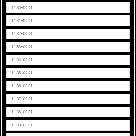
11:30+00:01
11:31+00:01
11:32+00:01
11:33+00:01
11:34+00:01
11:35+00:01
11:36+00:01
11:37+00:01
11:38+00:01
11:39+00:01