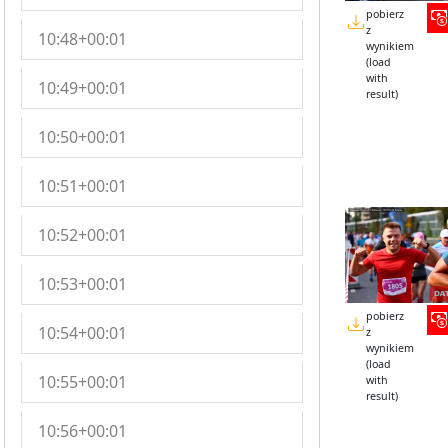
pobierz
z
10:48+00:01
wynikiem
(load
with
10:49+00:01
result)
10:50+00:01
10:51+00:01
10:52+00:01
10:53+00:01
pobierz
10:54+00:01
z
wynikiem
(load
10:55+00:01
with
result)
10:56+00:01