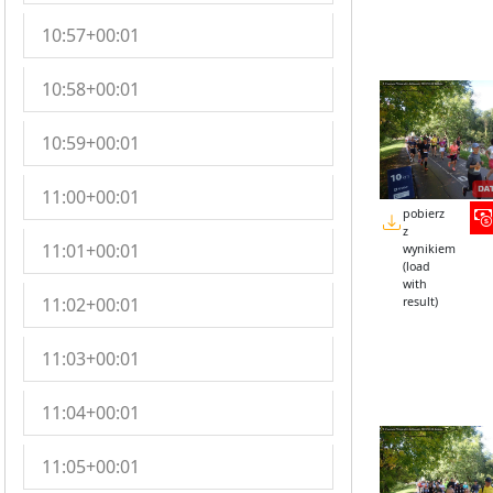
10:57+00:01
10:58+00:01
10:59+00:01
11:00+00:01
pobierz
z
11:01+00:01
wynikiem
(load
with
11:02+00:01
result)
11:03+00:01
11:04+00:01
11:05+00:01