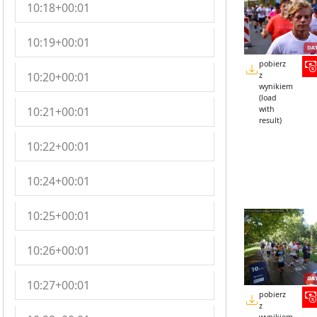
10:18+00:01
10:19+00:01
pobierz
10:20+00:01
z
wynikiem
(load
10:21+00:01
with
result)
10:22+00:01
10:24+00:01
10:25+00:01
10:26+00:01
10:27+00:01
pobierz
z