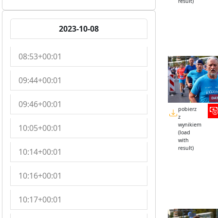
result)
2023-10-08
08:53+00:01
09:44+00:01
09:46+00:01
pobierz
z
wynikiem
10:05+00:01
(load
with
result)
10:14+00:01
10:16+00:01
10:17+00:01