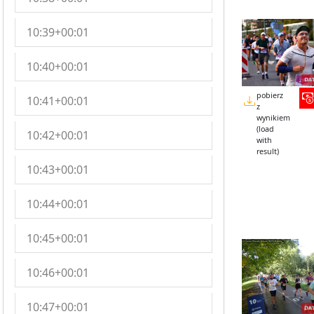
10:39+00:01
10:40+00:01
pobierz
10:41+00:01
z
wynikiem
(load
10:42+00:01
with
result)
10:43+00:01
10:44+00:01
10:45+00:01
10:46+00:01
10:47+00:01