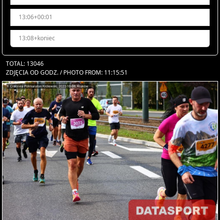
13:06+00:01
13:08+koniec
TOTAL: 13046
ZDJĘCIA OD GODZ. / PHOTO FROM: 11:15:51