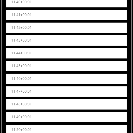
11:40+00:01
11:41+00:01
11:42+00:01
11:43+00:01
11:44+00:01
11:45+00:01
11:46+00:01
11:47+00:01
11:48+00:01
11:49+00:01
11:50+00:01