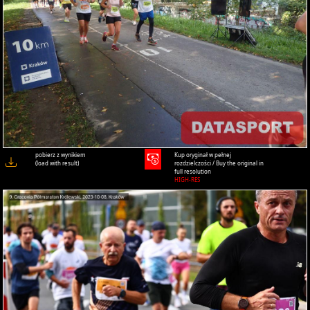
pobierz z wynikiem
Kup oryginał w pełnej
(load with result)
rozdzielczości / Buy the original in
full resolution
HIGH-RES