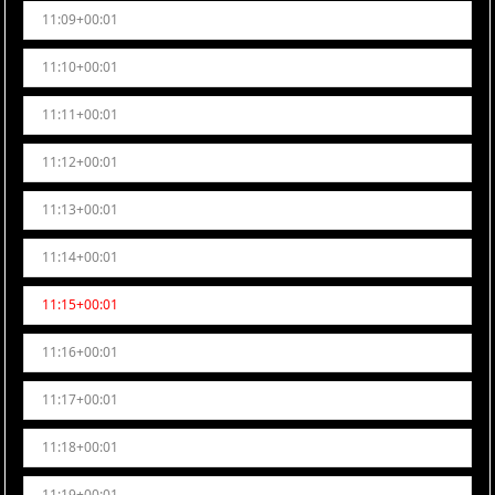
11:09+00:01
11:10+00:01
11:11+00:01
11:12+00:01
11:13+00:01
11:14+00:01
11:15+00:01
11:16+00:01
11:17+00:01
11:18+00:01
11:19+00:01