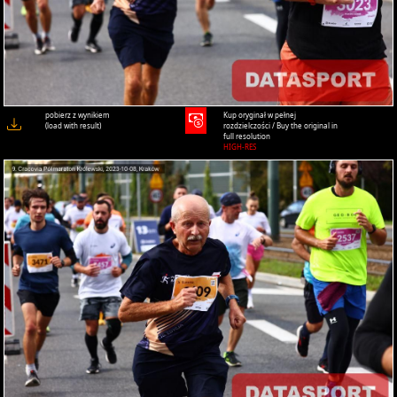
pobierz z wynikiem
Kup oryginał w pełnej
(load with result)
rozdzielczości / Buy the original in
full resolution
HIGH-RES