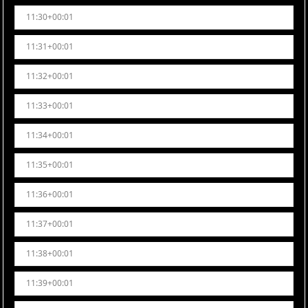
11:30+00:01
11:31+00:01
11:32+00:01
11:33+00:01
11:34+00:01
11:35+00:01
11:36+00:01
11:37+00:01
11:38+00:01
11:39+00:01