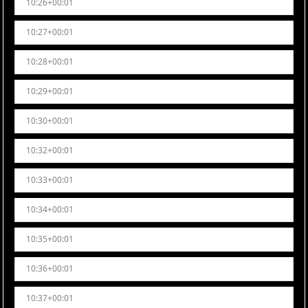
10:26+00:01
10:27+00:01
10:28+00:01
10:29+00:01
10:30+00:01
10:32+00:01
10:33+00:01
10:34+00:01
10:35+00:01
10:36+00:01
10:37+00:01