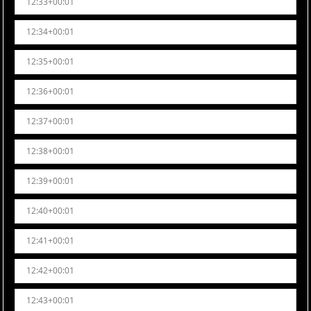
12:33+00:01
12:34+00:01
12:35+00:01
12:36+00:01
12:37+00:01
12:38+00:01
12:39+00:01
12:40+00:01
12:41+00:01
12:42+00:01
12:43+00:01