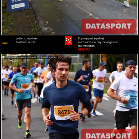
pobierz z wynikiem
Kup oryginał w pełnej
(load with result)
rozdzielczości / Buy the original in
full resolution
HIGH-RES