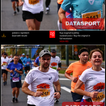
pobierz z wynikiem
Kup oryginał w pełnej
(load with result)
rozdzielczości / Buy the original in
full resolution
HIGH-RES