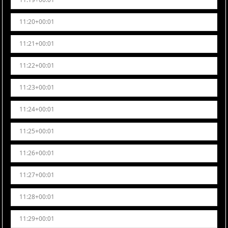
11:20+00:01
11:21+00:01
11:22+00:01
11:23+00:01
11:24+00:01
11:25+00:01
11:26+00:01
11:27+00:01
11:28+00:01
11:29+00:01