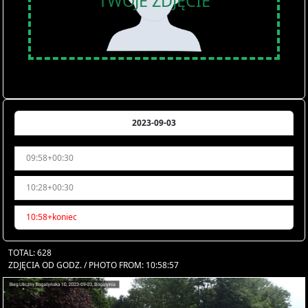
TWOJE ZDJĘCIE
2023-09-03
09:58+00:30
10:28+00:30
10:58+koniec
TOTAL: 628
ZDJĘCIA OD GODZ. / PHOTO FROM: 10:58:57