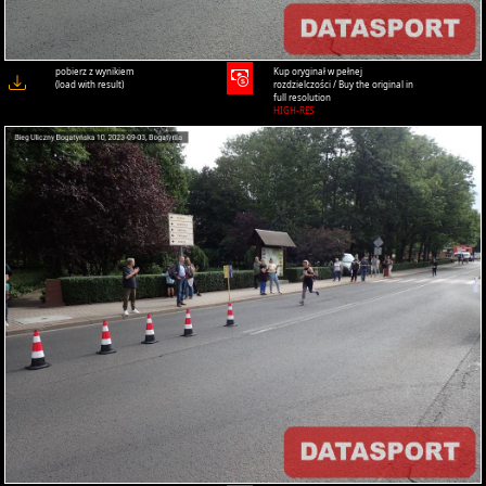
pobierz z wynikiem
Kup oryginał w pełnej
(load with result)
rozdzielczości / Buy the original in
full resolution
HIGH-RES