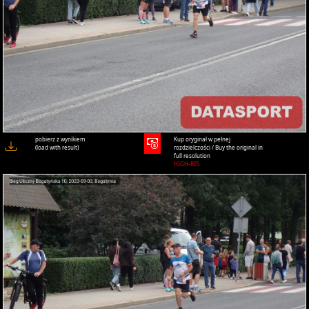
pobierz z wynikiem
Kup oryginał w pełnej
(load with result)
rozdzielczości / Buy the original in
full resolution
HIGH-RES