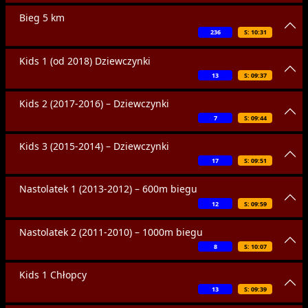
Bieg 5 km
236
S: 10:31
Kids 1 (od 2018) Dziewczynki
13
S: 09:37
Kids 2 (2017-2016) – Dziewczynki
7
S: 09:44
Kids 3 (2015-2014) – Dziewczynki
17
S: 09:51
Nastolatek 1 (2013-2012) – 600m biegu
12
S: 09:59
Nastolatek 2 (2011-2010) – 1000m biegu
8
S: 10:07
Kids 1 Chłopcy
13
S: 09:39