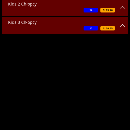
Kids 2 Chłopcy
14
S: 09:46
Kids 3 Chłopcy
10
S: 09:55