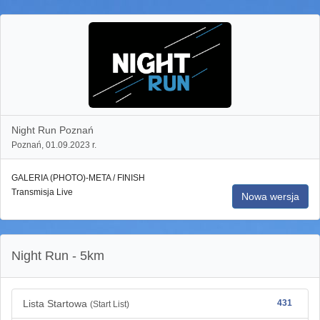
Night Run Poznań
Poznań, 01.09.2023 r.
GALERIA (PHOTO)-META / FINISH
Transmisja Live
Nowa wersja
Night Run - 5km
Lista Startowa
431
(Start List)