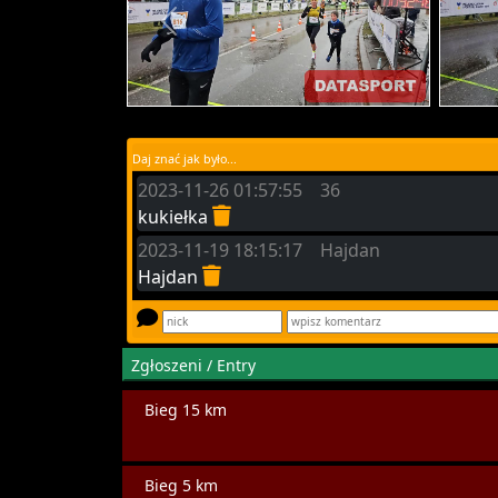
Daj znać jak było...
2023-11-26 01:57:55 36
kukiełka
2023-11-19 18:15:17 Hajdan
Hajdan
Zgłoszeni / Entry
Bieg 15 km
Bieg 5 km