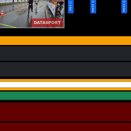
2.2 km
5.0 km
0 km