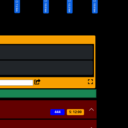
10.0 km
12.2 km
15.0 km
7.2 km
444
S: 12:00