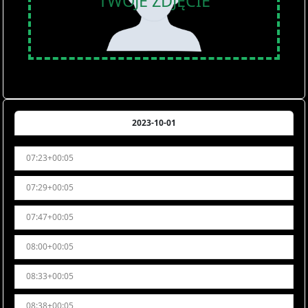
TWOJE ZDJĘCIE
2023-10-01
07:23+00:05
07:29+00:05
07:47+00:05
08:00+00:05
08:33+00:05
08:38+00:05