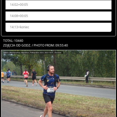
14:02+00:05
14:08+00:05
14:13+koniec
TOTAL: 10440
ZDJĘCIA OD GODZ. / PHOTO FROM: 09:55:40