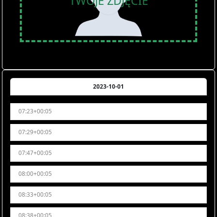
TWOJE ZDJĘCIE
2023-10-01
07:23+00:05
07:29+00:05
07:47+00:05
08:00+00:05
08:33+00:05
08:38+00:05