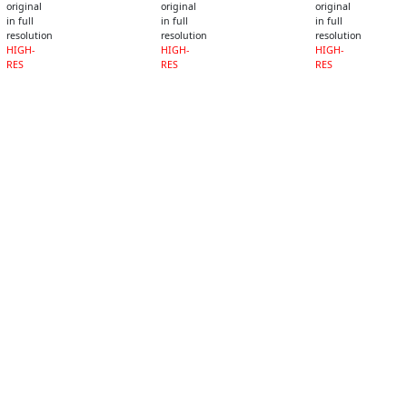
original
original
original
in full
in full
in full
resolution
resolution
resolution
HIGH-
HIGH-
HIGH-
RES
RES
RES