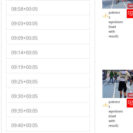
08:58+00:05
pobierz
z
wynikiem
09:03+00:05
(load
with
result)
09:09+00:05
09:14+00:05
09:19+00:05
09:25+00:05
09:30+00:05
pobierz
z
09:35+00:05
wynikiem
(load
with
09:40+00:05
result)