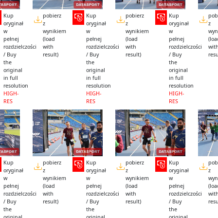
Kup
pobierz
Kup
pobierz
Kup
pob
oryginał
z
oryginał
z
oryginał
z
w
wynikiem
w
wynikiem
w
wyn
pełnej
(load
pełnej
(load
pełnej
(lo
rozdzielczości
with
rozdzielczości
with
rozdzielczości
wit
/ Buy
result)
/ Buy
result)
/ Buy
resu
the
the
the
original
original
original
in full
in full
in full
resolution
resolution
resolution
HIGH-
HIGH-
HIGH-
RES
RES
RES
Kup
pobierz
Kup
pobierz
Kup
pob
oryginał
z
oryginał
z
oryginał
z
w
wynikiem
w
wynikiem
w
wyn
pełnej
(load
pełnej
(load
pełnej
(lo
rozdzielczości
with
rozdzielczości
with
rozdzielczości
wit
/ Buy
result)
/ Buy
result)
/ Buy
resu
the
the
the
original
original
original