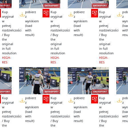
Kup
pobierz
Kup
pobierz
Kup
pob
oryginał
z
oryginał
z
oryginał
z
w
wynikiem
w
wynikiem
w
wyn
pełnej
(load
pełnej
(load
pełnej
(lo
rozdzielczości
with
rozdzielczości
with
rozdzielczości
wit
/ Buy
result)
/ Buy
result)
/ Buy
resu
the
the
the
original
original
original
in full
in full
in full
resolution
resolution
resolution
HIGH-
HIGH-
HIGH-
RES
RES
RES
Kup
pobierz
Kup
pobierz
Kup
pob
oryginał
z
oryginał
z
oryginał
z
w
wynikiem
w
wynikiem
w
wyn
pełnej
(load
pełnej
(load
pełnej
(lo
rozdzielczości
with
rozdzielczości
with
rozdzielczości
wit
/ Buy
result)
/ Buy
result)
/ Buy
resu
the
the
the