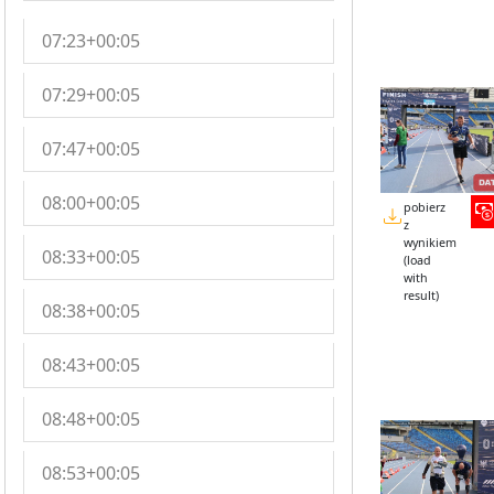
07:23+00:05
07:29+00:05
07:47+00:05
08:00+00:05
pobierz
z
wynikiem
08:33+00:05
(load
with
result)
08:38+00:05
08:43+00:05
08:48+00:05
08:53+00:05