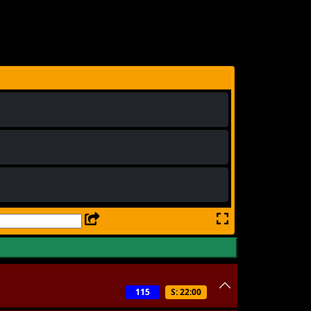
115
S: 22:00