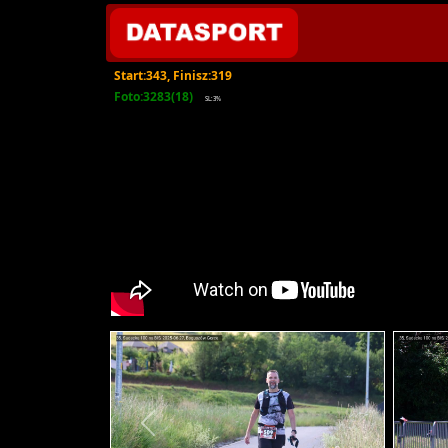
Start:343, Finisz:319
Foto:3283(18)
SL:3%