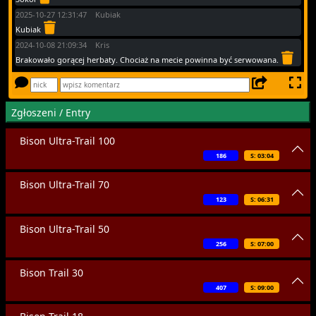
2025-10-27 12:31:47 Kubiak
Kubiak
2024-10-08 21:09:34 Kris
Brakowało gorącej herbaty. Chociaż na mecie powinna być serwowana.
Zgłoszeni / Entry
Bison Ultra-Trail 100
186
S: 03:04
Bison Ultra-Trail 70
123
S: 06:31
Bison Ultra-Trail 50
256
S: 07:00
Bison Trail 30
407
S: 09:00