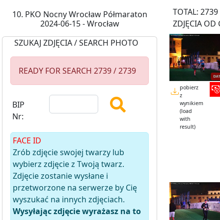
TOTAL: 2739
10. PKO Nocny Wrocław Półmaraton
2024-06-15 - Wrocław
ZDJĘCIA OD 
SZUKAJ ZDJĘCIA / SEARCH PHOTO
READY FOR SEARCH 2739 / 2739
pobierz
z
BIP
wynikiem
(load
Nr:
with
result)
FACE ID
Zrób zdjęcie swojej twarzy lub
wybierz zdjęcie z Twoją twarz.
Zdjęcie zostanie wysłane i
przetworzone na serwerze by Cię
wyszukać na innych zdjęciach.
Wysyłając zdjęcie wyrażasz na to