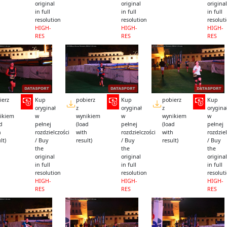
original
original
original
in full
in full
in full
resolution
resolution
resolut
HIGH-
HIGH-
HIGH-
RES
RES
RES
ierz
Kup
pobierz
Kup
pobierz
Kup
oryginał
z
oryginał
z
orygina
ikiem
w
wynikiem
w
wynikiem
w
ad
pełnej
(load
pełnej
(load
pełnej
h
rozdzielczości
with
rozdzielczości
with
rozdziel
lt)
/ Buy
result)
/ Buy
result)
/ Buy
the
the
the
original
original
original
in full
in full
in full
resolution
resolution
resolut
HIGH-
HIGH-
HIGH-
RES
RES
RES