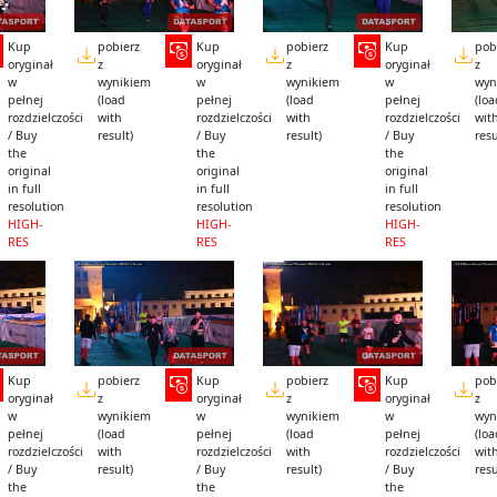
Kup
pobierz
Kup
pobierz
Kup
pob
oryginał
z
oryginał
z
oryginał
z
w
wynikiem
w
wynikiem
w
wyn
pełnej
(load
pełnej
(load
pełnej
(lo
rozdzielczości
with
rozdzielczości
with
rozdzielczości
wit
/ Buy
result)
/ Buy
result)
/ Buy
resu
the
the
the
original
original
original
in full
in full
in full
resolution
resolution
resolution
HIGH-
HIGH-
HIGH-
RES
RES
RES
Kup
pobierz
Kup
pobierz
Kup
pob
oryginał
z
oryginał
z
oryginał
z
w
wynikiem
w
wynikiem
w
wyn
pełnej
(load
pełnej
(load
pełnej
(lo
rozdzielczości
with
rozdzielczości
with
rozdzielczości
wit
/ Buy
result)
/ Buy
result)
/ Buy
resu
the
the
the