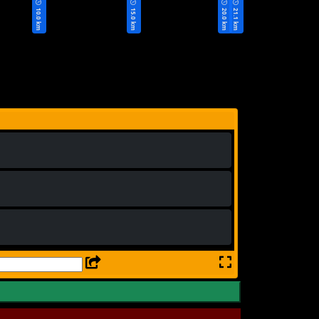
10.0 km
15.0 km
20.0 km
21.1 km