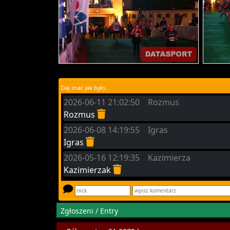
Daj znać jak było...
2026-06-11 21:02:50 Rozmus
Rozmus
2026-06-08 14:19:55 Igras
Igras
2026-05-16 12:19:35 Kazimierza
Kazimierzak
Zgłoszeni / Entry