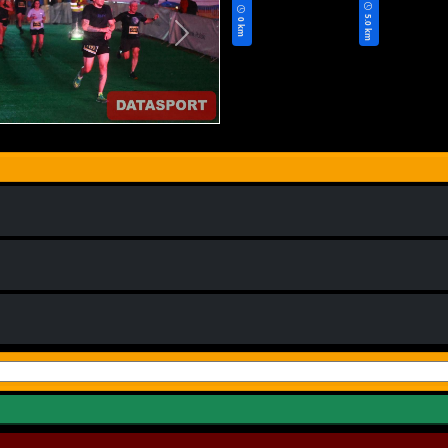
5.0 km
0 km