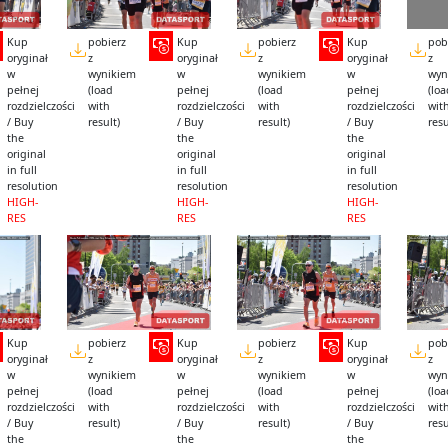
Kup
pobierz
Kup
pobierz
Kup
pob
oryginał
z
oryginał
z
oryginał
z
w
wynikiem
w
wynikiem
w
wyn
pełnej
(load
pełnej
(load
pełnej
(lo
rozdzielczości
with
rozdzielczości
with
rozdzielczości
wit
/ Buy
result)
/ Buy
result)
/ Buy
resu
the
the
the
original
original
original
in full
in full
in full
resolution
resolution
resolution
HIGH-
HIGH-
HIGH-
RES
RES
RES
Kup
pobierz
Kup
pobierz
Kup
pob
oryginał
z
oryginał
z
oryginał
z
w
wynikiem
w
wynikiem
w
wyn
pełnej
(load
pełnej
(load
pełnej
(lo
rozdzielczości
with
rozdzielczości
with
rozdzielczości
wit
/ Buy
result)
/ Buy
result)
/ Buy
resu
the
the
the