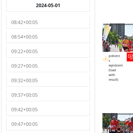
2024-05-01
08:42+00:05
08:54+00:05
09:22+00:05
pobierz
z
09:27+00:05
wynikiem
(load
with
09:32+00:05
result)
09:37+00:05
09:42+00:05
09:47+00:05