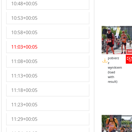
10:48+00:05
10:53+00:05
10:58+00:05
11:03+00:05
pobierz
11:08+00:05
z
wynikiem
(load
11:13+00:05
with
result)
11:18+00:05
11:23+00:05
11:29+00:05