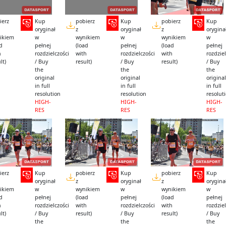
ierz
Kup
pobierz
Kup
pobierz
Kup
oryginał
z
oryginał
z
orygina
ikiem
w
wynikiem
w
wynikiem
w
ad
pełnej
(load
pełnej
(load
pełnej
h
rozdzielczości
with
rozdzielczości
with
rozdziel
lt)
/ Buy
result)
/ Buy
result)
/ Buy
the
the
the
original
original
original
in full
in full
in full
resolution
resolution
resolut
HIGH-
HIGH-
HIGH-
RES
RES
RES
ierz
Kup
pobierz
Kup
pobierz
Kup
oryginał
z
oryginał
z
orygina
ikiem
w
wynikiem
w
wynikiem
w
ad
pełnej
(load
pełnej
(load
pełnej
h
rozdzielczości
with
rozdzielczości
with
rozdziel
lt)
/ Buy
result)
/ Buy
result)
/ Buy
the
the
the