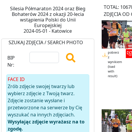
TOTAL: 1067
Silesia Półmaraton 2024 oraz Bieg
Bohaterów 2024 z okazji 20-lecia
ZDJĘCIA OD 
wstąpienia Polski do Unii
Europejskiej
2024-05-01 - Katowice
SZUKAJ ZDJĘCIA / SEARCH PHOTO
pobierz
BIP
z
wynikiem
Nr:
(load
with
result)
FACE ID
Zrób zdjęcie swojej twarzy lub
wybierz zdjęcie z Twoją twarz.
Zdjęcie zostanie wysłane i
przetworzone na serwerze by Cię
wyszukać na innych zdjęciach.
Wysyłając zdjęcie wyrażasz na to
zgodę.